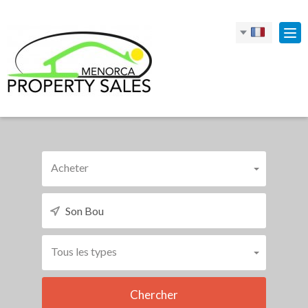
Bas
la
nav
Acheter
Tous les types
Chercher