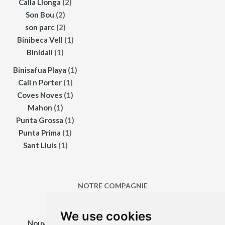
Calla Llonga
(2)
Son Bou
(2)
son parc
(2)
Binibeca Vell
(1)
Binidali
(1)
Binisafua Playa
(1)
Call n Porter
(1)
Coves Noves
(1)
Mahon
(1)
Punta Grossa
(1)
Punta Prima
(1)
Sant Lluís
(1)
NOTRE COMPAGNIE
We use cookies
Nouvelles