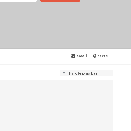
email
carte
Prix ​​le plus bas