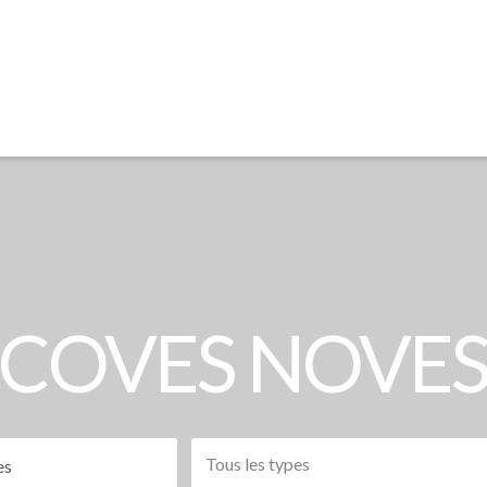
COVES NOVE
Tous les types