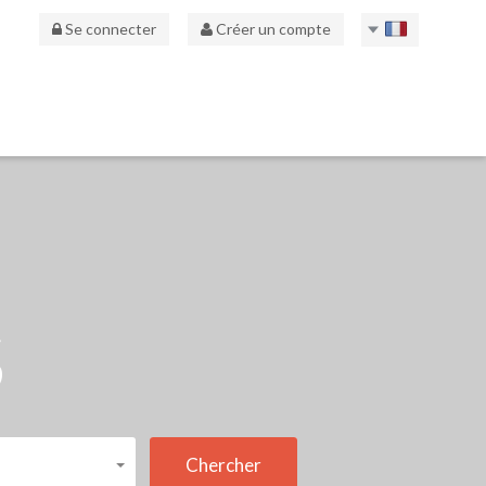
Se connecter
Créer un compte
S
Chercher