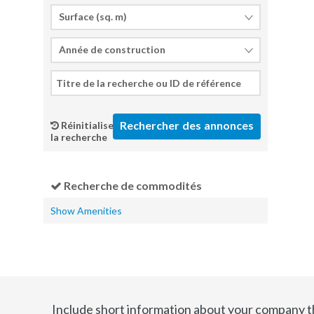
Surface (sq. m)
Année de construction
Réinitialiser
la recherche
Recherche de commodités
Show Amenities
Include short information about your company t