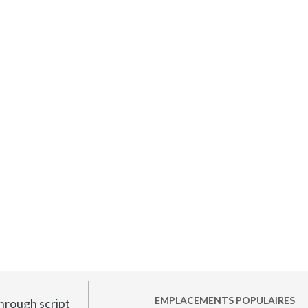
EMPLACEMENTS POPULAIRES
hrough script